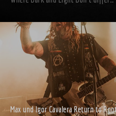
Max und Igor Cavalera Return to Roo