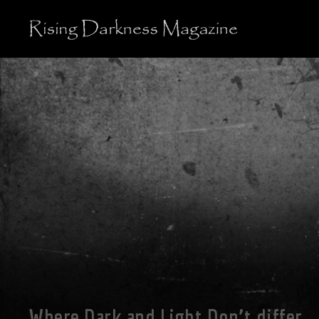
Where Dark and Light Don’t differ…