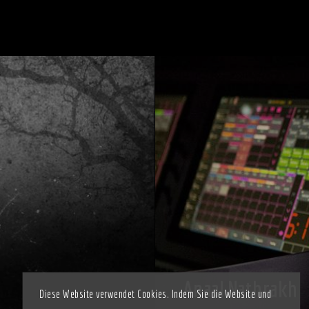
Anaal Nathrakh
Diese Website verwendet Cookies. Indem Sie die Website und