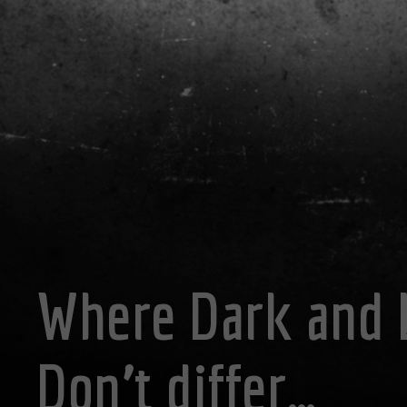
Where Dark and 
Don’t differ…