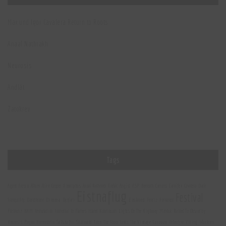
Max und Igor Cavalera Return to Roots
Anaal Nathrakh
Neurosis
Andlát
Zatokrev
Tags
Amorphis
Agent Fresco
Album
Alice Cooper
Anaal Nathrakh
Andlát
Angist
ASP
Beneath
Carcass
Carnifex
Cavalera
Dark
Eistnaflug
Festival
Dimma
Enslaved
Tranquility
Darkthrone
Dynfari
Fenriz
Fernando
Freiheiz
HAM
Immolation
Immortal
In Flames
Island
Kontinuum
Lights On The Highway
Marduk
Nailed To Obscurity
Sólstafir
Wacken
Skálmöld
The Vintage Caravan
Neurosis
Pagan
Rammstein
Talco
The Atom Tanks
Vellenfyre
Viking