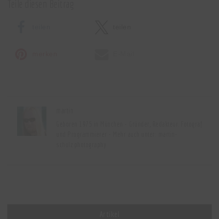
Teile diesen Beitrag
teilen
teilen
merken
E-Mail
martin
Geboren 1975 in München - Gründer, Redakteur. Fotograf
und Programmierer - Mehr auch unter:
martin-
schulz.photography
Artikel