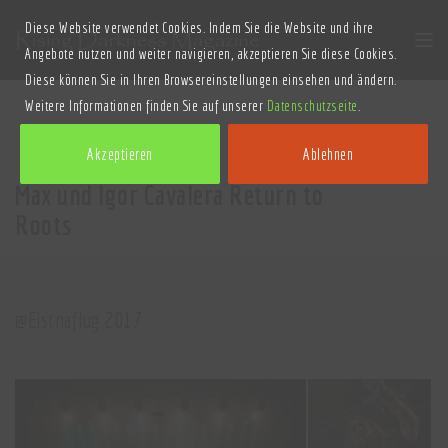
Diese Website verwendet Cookies. Indem Sie die Website und ihre
Angebote nutzen und weiter navigieren, akzeptieren Sie diese Cookies.
Diese können Sie in Ihren Browsereinstellungen einsehen und ändern.
Weitere Informationen finden Sie auf unserer
Datenschutzseite
.
Akzeptieren
Ablehnen
Max und Igor Cavalera Return to
Roots
@Eistnaflug 2017