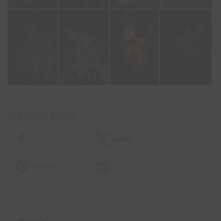
Teile diesen Beitrag
teilen
teilen
merken
E-Mail