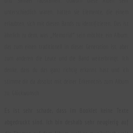
und Samael rauskamen. Obwohl diese Alben sehr
unterschiedlich waren, hatten sie Elemente, die einem
erlaubten, sich mit diesen Bands zu identifizieren. Das ist
ähnlich zu dem, was „Memorial“ sein möchte, ein Album,
das zum einen traditionell in dieser Generation ist, aber
zum anderen die Leute und die Band weiterbringt. Ich
denke, dass du das ganz richtig erkannt hast und ich
stimme dir da absolut mit deiner Erkenntnis zum Album
zu. Glückwunsch
Es ist sehr schade, dass im Booklet keine Texte
abgedruckt sind. Ich bin deshalb sehr neugierig auf