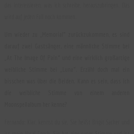
das interessieren, was ich schreibe, herauszubringen. Das
wird auf jeden Fall noch kommen.
Um wieder zu „Memorial“ zurückzukommen, es sind
darauf zwei Gastsänger, eine männliche Stimme bei
„At The Image Of Pain“ und eine wirklich großartige
weibliche Stimme bei „Luna“. Erzähl doch mal ein
bisschen was über die Beiden. Kann es sein, dass ich
die weibliche Stimme von einem anderen
Moonspellalbum her kenne?
Fernando: Klar, kennst du sie. Sie heißt Brigit Sacher und
ist mein Vocal Coach. Sie hat eine super Stimme und ist