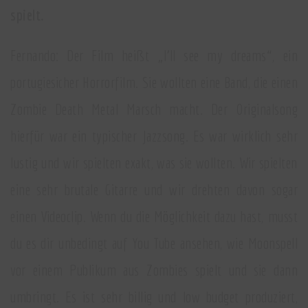
spielt.
Fernando: Der Film heißt „I’ll see my dreams“, ein
portugiesicher Horrorfilm. Sie wollten eine Band, die einen
Zombie Death Metal Marsch macht. Der Originalsong
hierfür war ein typischer Jazzsong. Es war wirklich sehr
lustig und wir spielten exakt, was sie wollten. Wir spielten
eine sehr brutale Gitarre und wir drehten davon sogar
einen Videoclip. Wenn du die Möglichkeit dazu hast, musst
du es dir unbedingt auf You Tube ansehen, wie Moonspell
vor einem Publikum aus Zombies spielt und sie dann
umbringt. Es ist sehr billig und low budget produziert,