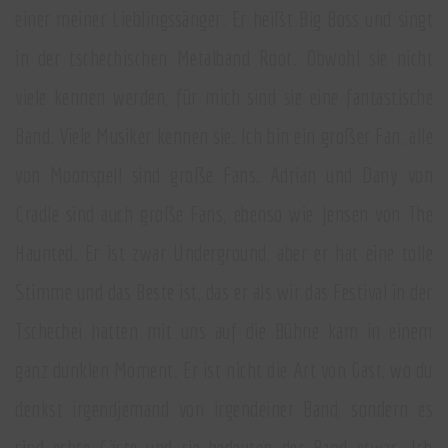
einer meiner Lieblingssänger. Er heißt Big Boss und singt
in der tschechischen Metalband Root. Obwohl sie nicht
viele kennen werden, für mich sind sie eine fantastische
Band. Viele Musiker kennen sie. Ich bin ein großer Fan, alle
von Moonspell sind große Fans. Adrian und Dany von
Cradle sind auch große Fans, ebenso wie Jensen von The
Haunted. Er ist zwar Underground, aber er hat eine tolle
Stimme und das Beste ist, das er als wir das Festival in der
Tschechei hatten mit uns auf die Bühne kam in einem
ganz dunklen Moment. Er ist nicht die Art von Gast, wo du
denkst irgendjemand von irgendeiner Band, sondern es
sind echte Gäste und sie bedeuten der Band etwas. Ich