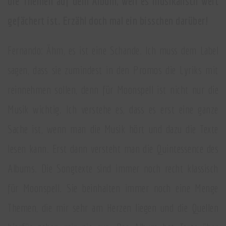
die Themen auf dem Album, weil es musikalisch weit
gefächert ist. Erzähl doch mal ein bisschen darüber!
Fernando: Ähm, es ist eine Schande. Ich muss dem Label
sagen, dass sie zumindest in den Promos die Lyriks mit
reinnehmen sollen, denn für Moonspell ist nicht nur die
Musik wichtig. Ich verstehe es, dass es erst eine ganze
Sache ist, wenn man die Musik hört und dazu die Texte
lesen kann. Erst dann versteht man die Quintessence des
Albums. Die Songtexte sind immer noch recht klassisch
für Moonspell. Sie beinhalten immer noch eine Menge
Themen, die mir sehr am Herzen liegen und die Quellen