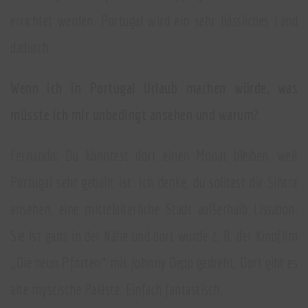
errichtet werden. Portugal wird ein sehr hässliches Land
dadurch.
Wenn ich in Portugal Urlaub machen würde, was
müsste ich mir unbedingt ansehen und warum?
Fernando: Du könntest dort einen Monat bleiben, weil
Portugal sehr geballt ist. Ich denke, du solltest dir Sintra
ansehen, eine mittelalterliche Stadt außerhalb Lissabon.
Sie ist ganz in der Nähe und dort wurde z. B. der Kinofilm
„Die neun Pforten“ mit Johnny Depp gedreht. Dort gibt es
alte mystische Paläste. Einfach fantastisch.