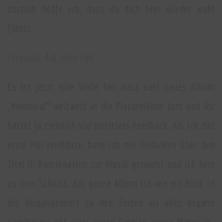
deshalb hoffe ich, dass du dich hier wieder wohl
fühlst.
Fernando: Auf jeden Fall.
Es ist jetzt eine Weile her, dass euer neues Album
„Memorial“ weltweit in die Plattenläden kam und ihr
hattet ja ziemlich viel positives Feedback. Als ich das
erste Mal reinhörte, habe ich mir Gedanken über den
Titel in Kombination zur Musik gemacht und ich kam
zu dem Schluss, das ganze Album ist wie ein Blick in
die Vergangenheit zu den Zeiten als alles begann
kombiniert mit einer guten Portion neuen Materials.