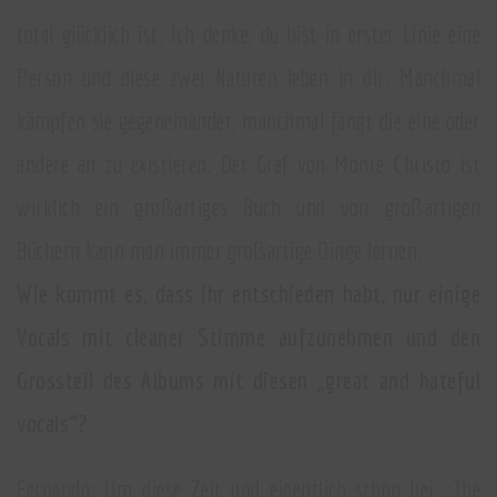
total glücklich ist. Ich denke, du bist in erster Linie eine
Person und diese zwei Naturen leben in dir. Manchmal
kämpfen sie gegeneinander, manchmal fängt die eine oder
andere an zu existieren. Der Graf von Monte Christo ist
wirklich ein großartiges Buch und von großartigen
Büchern kann man immer großartige Dinge lernen.
Wie kommt es, dass ihr entschieden habt, nur einige
Vocals mit cleaner Stimme aufzunehmen und den
Grossteil des Albums mit diesen „great and hateful
vocals“?
Fernando: Um diese Zeit und eigentlich schon bei „The