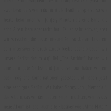
Irreligios und Wolfheart. Wenn du auf Festivals gehst, und
zwar besonders wenn du nicht als Headliner spielst, so wie
heute, bekommen wir fünfzig Minuten als eine Band, die
acht Alben herausgebracht hat. Es ist sehr schwer, aber
wir versuchen, die Leute mitzureißen so das am Ende ein
sehr intensiver Eindruck zurück bleibt, deshalb bauen wir
unsere Setlist darum auf. Bei „The Antidot“ hatten wir
eine sehr gute Setlist und für diese Tour haben wir ein
paar mögliche Kombinationen getestet und haben jetzt
eine sehr gute Setlist. Wir haben Songs von „Memorial“,
das Album, das wir den Leuten zeigen möchten, weil es das
neue Album ist, aber auch alte Klassiker wie „Alma Mater“