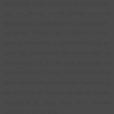
Art von Sänger zu sein. Manchmal viking, manchmal mehr
goth. Auf „Memorial“ sind die schnellen Sachen echt
aggressive Songs. Deshalb gibt es mehr „creaming vocals“,
was aber nicht heißen soll, dass ich auf meinen „cleanen“
Gesang gänzlich verzichte. Es gibt immer noch Songs wie
„Lunar“ oder „Memento Mori“ oder „Best For Goded“, wo
dieser Gesang da ist, da diese Songs weitsichtiger und
melancholischer sind. Ich denke, ich werde diesem Stil treu
bleiben, immer ein Mix zwischen Beidem. Manchmal ist es
wie das Licht in der Dunkelheit von dem wir sprachen.
Manchmal ist der dunkle Gesang stärker, manchmal
dominieren die anderen Vocals.