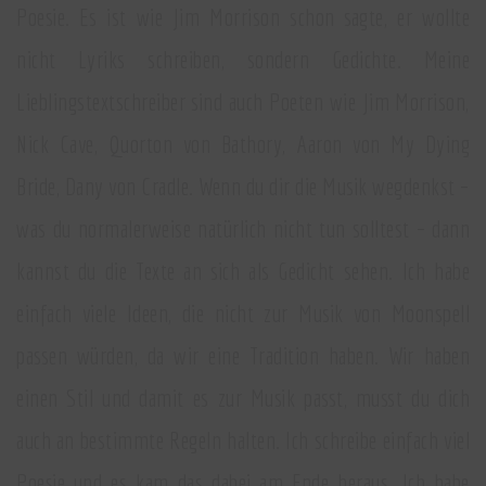
Poesie. Es ist wie Jim Morrison schon sagte, er wollte
nicht Lyriks schreiben, sondern Gedichte. Meine
Lieblingstextschreiber sind auch Poeten wie Jim Morrison,
Nick Cave, Quorton von Bathory, Aaron von My Dying
Bride, Dany von Cradle. Wenn du dir die Musik wegdenkst –
was du normalerweise natürlich nicht tun solltest – dann
kannst du die Texte an sich als Gedicht sehen. Ich habe
einfach viele Ideen, die nicht zur Musik von Moonspell
passen würden, da wir eine Tradition haben. Wir haben
einen Stil und damit es zur Musik passt, musst du dich
auch an bestimmte Regeln halten. Ich schreibe einfach viel
Poesie und es kam das dabei am Ende heraus. Ich habe