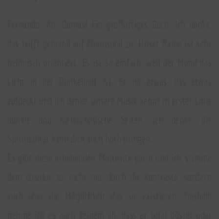
Fernando: Ah, Dumas! Ein großartiges Buch. Ich denke,
das trifft generell auf Moonspell zu. Unser Name ist sehr
heidnisch orientiert. Es ist so einfach, weil der Mond das
Licht in der Dunkelheit ist. Er ist etwas, das etwas
aufdeckt und ich denke, unsere Musik kennt in erster Linie
dunkle und melancholische Seiten. Ich denke, die
Spiritualität kann dich auch hoch bringen.
Es gibt diese erhebenden Momente darin und ich stimme
dem absolut zu, nicht nur durch die Kontraste, sondern
auch über die Möglichkeit das sie existieren. Deshalb
nehme ich es auch keinem ab, dass er total düster oder