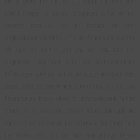
hierfür gehen mir nie aus. Das Album hat Texte über
Verpflichtungen für uns als Portugiesen, es hat viel mit
unserem Land zu tun, da Portugal ein sehr
eingeschlossenes Land ist. Da ist der Atlantik und Spanien.
Wir sind ein kleines Land und wir sind dort fest
eingekesselt. Wir sind Leute mit unterschiedlichen
Erfahrungen, weil wir viel reisen wegen der Band. Aber
dieses Gefühl ist immer noch sehr intensiv für uns. Das
Besondere an diesem Album ist diese universelle Sphäre
darauf. Es ist ein sehr episches Album, aber auf der
anderen Seite können die Geschichten in den Songs auch
Geschichten sein, mit der sich eine einzige Person