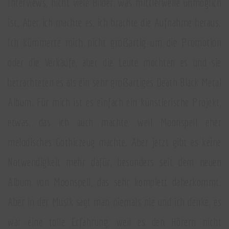
Interviews, nicht viele Bilder, was mittlerweile unmöglich
ist. Aber ich machte es, ich brachte die Aufnahme heraus.
Ich kümmerte mich nicht großartig um die Promotion
oder die Verkäufe, aber die Leute mochten es und sie
betrachteten es als ein sehr großartiges Death Black Metal
Album. Für mich ist es einfach ein künstlerische Projekt,
etwas, das ich auch machte, weil Moonspell eher
melodisches Gothiczeug machte. Aber jetzt gibt es keine
Notwendigkeit mehr dafür, besonders seit dem neuen
Album von Moonspell, das sehr komplett daherkommt.
Aber in der Musik sagt man niemals nie und ich denke, es
war eine tolle Erfahrung, weil es den Hörern nicht