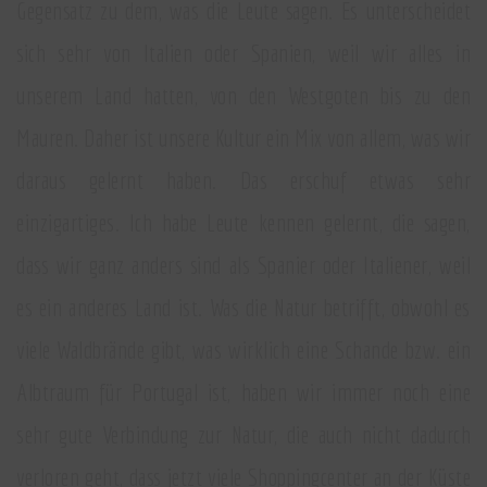
Gegensatz zu dem, was die Leute sagen. Es unterscheidet
sich sehr von Italien oder Spanien, weil wir alles in
unserem Land hatten, von den Westgoten bis zu den
Mauren. Daher ist unsere Kultur ein Mix von allem, was wir
daraus gelernt haben. Das erschuf etwas sehr
einzigartiges. Ich habe Leute kennen gelernt, die sagen,
dass wir ganz anders sind als Spanier oder Italiener, weil
es ein anderes Land ist. Was die Natur betrifft, obwohl es
viele Waldbrände gibt, was wirklich eine Schande bzw. ein
Albtraum für Portugal ist, haben wir immer noch eine
sehr gute Verbindung zur Natur, die auch nicht dadurch
verloren geht, dass jetzt viele Shoppingcenter an der Küste