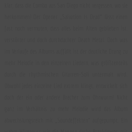
klar, dass die Combo aus San Diego nicht vergessen, wo sie
herkommen! Der Opener „Salvation Is Dead“ lässt einen
fast noch vermuten, dass alles beim Alten geblieben ist,
verstörter und doch durchdachter Death Metal. Doch was
im Verlaufe des Albums auffällt ist der deutliche Drang zu
mehr Melodie in den einzelnen Liedern, was größtenteils
durch die rhythmischen Gitarren-Soli untermalt wird.
Obwohl jedes einzelne Lied extrem klingt, entwickelt sich
doch der ein oder andere Brecher zum Ohrwurm! Nicht
ganz im Verhältnis zu mehr Melodie wird das Album
abwechslungsreich mit „Soundeffekten“ aufgepumpt. Ein
wahre Hörgenuss wie die Mannen derbe Breakdowns mit