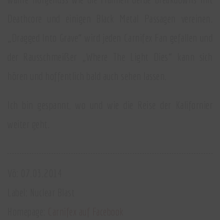
Deathcore und einigen Black Metal Passagen vereinen.
„Dragged Into Grave“ wird jeden Carnifex Fan gefallen und
der Rausschmeißer „Where The Light Dies“ kann sich
hören und hoffentlich bald auch sehen lassen.
Ich bin gespannt, wo und wie die Reise der Kalifornier
weiter geht.
Vö: 07.03.2014
Label: Nuclear Blast
Homepage:
Carnifex auf Facebook