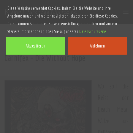
Diese Website verwendet Cookies. Indem Sie die Website und ihre
Angebote nutzen und weiter navigieren, akzeptieren Sie diese Cookies.
Diese können Sie in Ihren Browsereinstellungen einsehen und ändern.
Weitere Informationen finden Sie auf unserer
Datenschutzseite
.
Akzeptieren
Ablehnen
Carnifex – Die Without Hope
Wo soll die
Reise der
Death Metal
Walze aus
Kalifornien