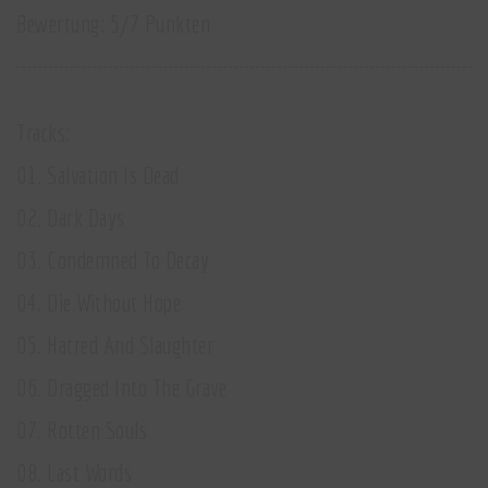
Bewertung: 5/7 Punkten
Tracks:
01. Salvation Is Dead
02. Dark Days
03. Condemned To Decay
04. Die Without Hope
05. Hatred And Slaughter
06. Dragged Into The Grave
07. Rotten Souls
08. Last Words