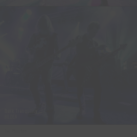
Dark Tranquility
BILDER
Tag: München