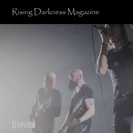
Dimma