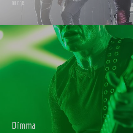
BILDER
Dimma