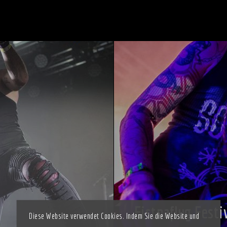
Eistnaflug Festi
Diese Website verwendet Cookies. Indem Sie die Website und