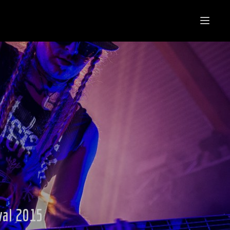
val 2015